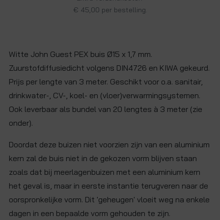
€ 45,00 per bestelling.
Witte John Guest PEX buis Ø15 x 1,7 mm.
Zuurstofdiffusiedicht volgens DIN4726 en KIWA gekeurd.
Prijs per lengte van 3 meter. Geschikt voor o.a. sanitair,
drinkwater-, CV-, koel- en (vloer)verwarmingsystemen.
Ook leverbaar als bundel van 20 lengtes à 3 meter (zie
onder).
Doordat deze buizen niet voorzien zijn van een aluminium
kern zal de buis niet in de gekozen vorm blijven staan
zoals dat bij meerlagenbuizen met een aluminium kern
het geval is, maar in eerste instantie terugveren naar de
oorspronkelijke vorm. Dit 'geheugen' vloeit weg na enkele
dagen in een bepaalde vorm gehouden te zijn.