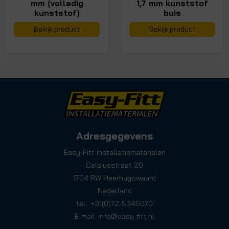
mm (volledig
1,7 mm kunststof
kunststof)
buis
Bekijk product
Bekijk product
Adresgegevens
Easy-Fitt Installatiematerialen
Celsiusstraat 20
1704 RW Heerhugowaard
Nederland
tel.: +31(0)72-5345070
E-mail:
info@easy-fitt.nl