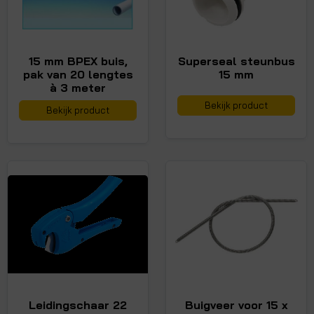
15 mm BPEX buis,
Superseal steunbus
pak van 20 lengtes
15 mm
à 3 meter
Bekijk product
Bekijk product
Leidingschaar 22
Buigveer voor 15 x