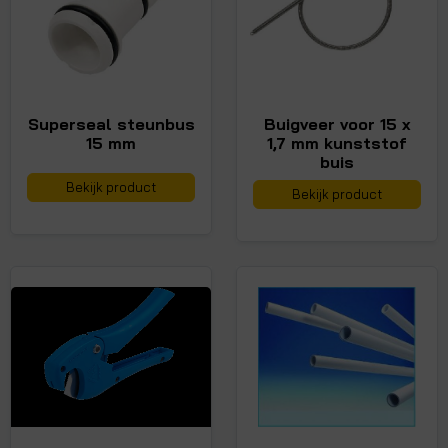
Superseal steunbus
Buigveer voor 15 x
15 mm
1,7 mm kunststof
buis
Bekijk product
Bekijk product