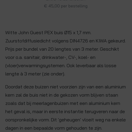
€ 45,00 per bestelling.
Witte John Guest PEX buis Ø15 x 1,7 mm.
Zuurstofdiffusiedicht volgens DIN4726 en KIWA gekeurd.
Prijs per bundel van 20 lengtes van 3 meter. Geschikt
voor o.a. sanitair, drinkwater-, CV-, koel- en
(vloer)verwarmingsystemen. Ook leverbaar als losse
lengte à 3 meter (zie onder).
Doordat deze buizen niet voorzien zijn van een aluminium
kern zal de buis niet in de gekozen vorm blijven staan
zoals dat bij meerlagenbuizen met een aluminium kern
het geval is, maar in eerste instantie terugveren naar de
oorspronkelijke vorm. Dit 'geheugen' vloeit weg na enkele
dagen in een bepaalde vorm gehouden te zijn.