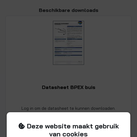
Beschikbare downloads
Datasheet BPEX buis
Log in om de datasheet te kunnen downloaden.
Deze website maakt gebruik
van cookies