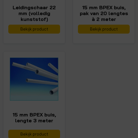
Leidingschaar 22
15 mm BPEX buis,
mm (volledig
pak van 20 lengtes
kunststof)
à 2 meter
Bekijk product
Bekijk product
15 mm BPEX buis,
lengte 3 meter
Bekijk product