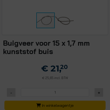
Buigveer voor 15 x 1,7 mm
kunststof buis
€ 21,
20
25,65 incl. BTW
€
-
+
In winkelwagentje