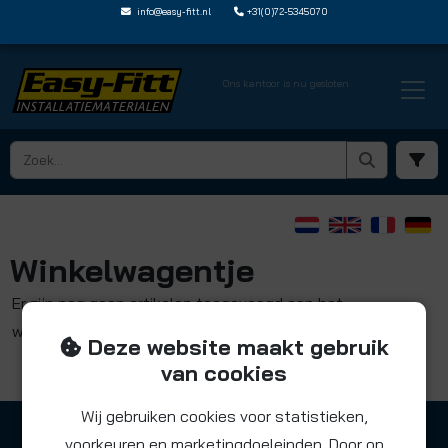
info@easy-fitt.nl
+31(0)72-5345070
Ons kantoor is nu gesloten
Winkelwagentje
Er zijn nog geen artikelen toegevoegd aan het
winkelwagentje
Deze website maakt gebruik
van cookies
Wij gebruiken cookies voor statistieken,
voorkeuren en marketingdoeleinden. Door op