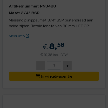
Artikelnummer: PN3480
Maat: 3/4" BSP
Messing pijnippel met 3/4" BSP buitendraad aan
beide zijden. Totale lengte van 80 mm. LET OP:
Meer info
8,
58
€
€
10,38 incl. BTW
-
+
In winkelwagentje