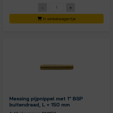
-
+
In winkelwagentje
Messing pijpnippel met 1" BSP
buitendraad, L = 150 mm