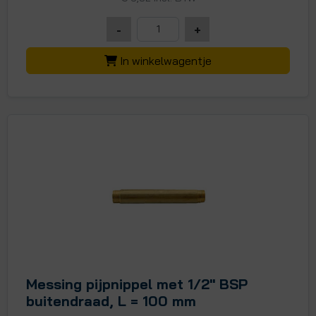
-
+
In winkelwagentje
Messing pijpnippel met 1/2" BSP
buitendraad, L = 100 mm