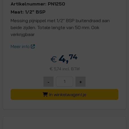
Artikelnummer: PN1250
Maat: 1/2" BSP
Messing pijnippel met 1/2" BSP buitendraad aan
beide zijden. Totale lengte van 50 mm. Ook
verkrijgbaar
Meer info
4,
74
€
€
5,74 incl. BTW
-
+
In winkelwagentje