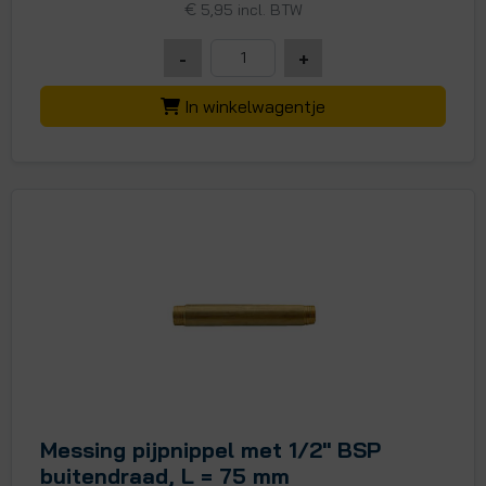
€
5,95 incl. BTW
-
+
In winkelwagentje
Messing pijpnippel met 1/2" BSP
buitendraad, L = 75 mm