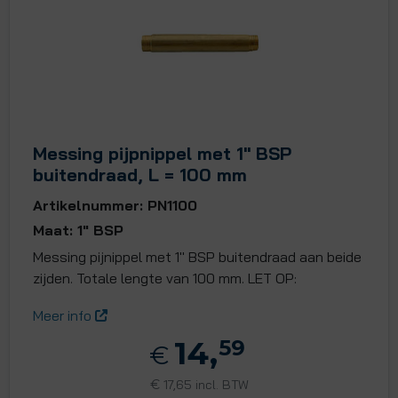
Messing pijpnippel met 1" BSP
buitendraad, L = 100 mm
Artikelnummer: PN1100
Maat: 1" BSP
Messing pijnippel met 1" BSP buitendraad aan beide
zijden. Totale lengte van 100 mm. LET OP:
Meer info
14,
59
€
€
17,65 incl. BTW