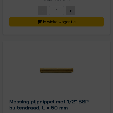
-
+
In winkelwagentje
Messing pijpnippel met 1/2" BSP
buitendraad, L = 50 mm