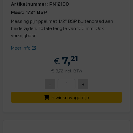
Artikelnummer: PN12100
Maat: 1/2" BSP
Messing pijnippel met 1/2" BSP buitendraad aan
beide zijden. Totale lengte van 100 mm. Ook
verkrijgbaar
Meer info
7,
21
€
€
8,72 incl. BTW
-
+
In winkelwagentje