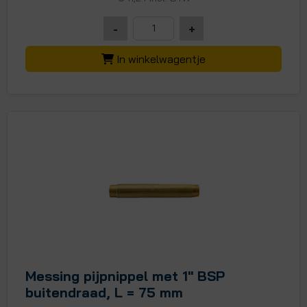
-
+
In winkelwagentje
Messing pijpnippel met 1" BSP
buitendraad, L = 75 mm