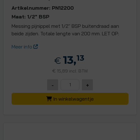
Artikelnummer: PN12200
Maat: 1/2" BSP
Messing pijnippel met 1/2" BSP buitendraad aan
beide zijden. Totale lengte van 200 mm. LET OP:
Meer info
13,
13
€
€
15,89 incl. BTW
-
+
In winkelwagentje