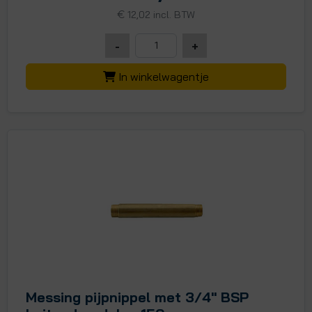
€
12,02 incl. BTW
-
+
In winkelwagentje
Messing pijpnippel met 3/4" BSP