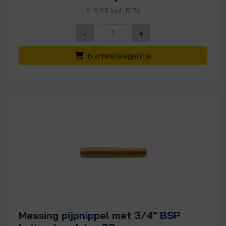
€
6,93 incl. BTW
-
+
In winkelwagentje
Messing pijpnippel met 3/4" BSP