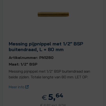
Messing pijpnippel met 1/2" BSP
buitendraad, L = 80 mm
Artikelnummer: PN1280
Maat: 1/2" BSP
Messing pijnippel met 1/2" BSP buitendraad aan
beide zijden. Totale lengte van 80 mm. LET OP:
Meer info
5,
64
€
€
6,82 incl. BTW