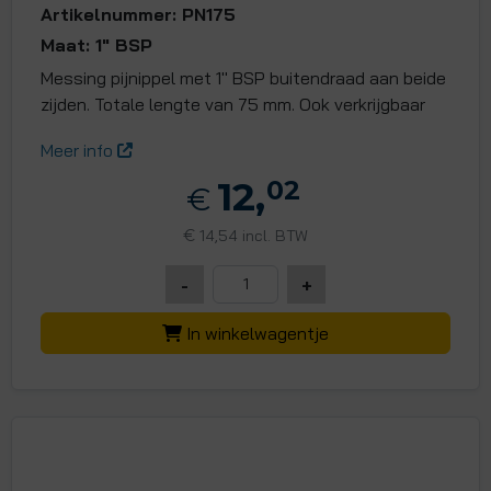
Artikelnummer: PN175
Maat: 1" BSP
Messing pijnippel met 1" BSP buitendraad aan beide
zijden. Totale lengte van 75 mm. Ook verkrijgbaar
Meer info
12,
02
€
€
14,54 incl. BTW
-
+
In winkelwagentje