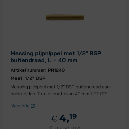
Messing pijpnippel met 1/2" BSP
buitendraad, L = 40 mm
Artikelnummer: PN1240
Maat: 1/2" BSP
Messing pijnippel met 1/2" BSP buitendraad aan
beide zijden. Totale lengte van 40 mm. LET OP:
Meer info
4,
19
€
€
5,07 incl. BTW