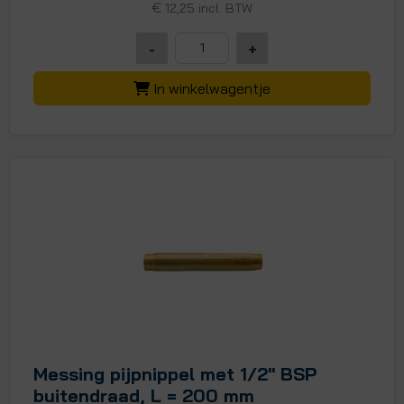
€
12,25 incl. BTW
-
+
In winkelwagentje
Messing pijpnippel met 1/2" BSP
buitendraad, L = 200 mm