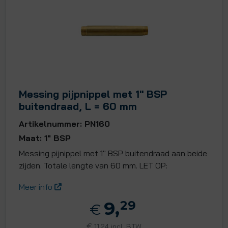
Messing pijpnippel met 1" BSP
buitendraad, L = 60 mm
Artikelnummer: PN160
Maat: 1" BSP
Messing pijnippel met 1" BSP buitendraad aan beide
zijden. Totale lengte van 60 mm. LET OP:
Meer info
9,
29
€
€
11,24 incl. BTW