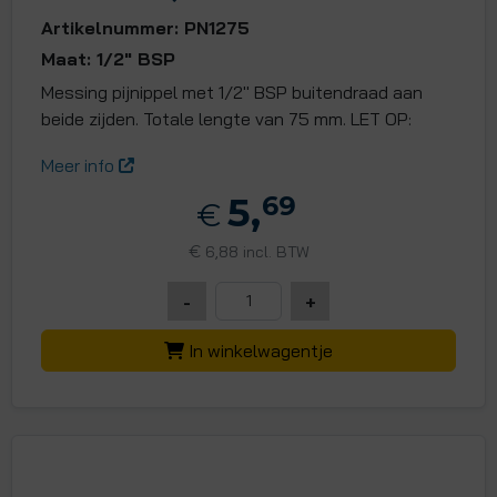
Artikelnummer: PN1275
Maat: 1/2" BSP
Messing pijnippel met 1/2" BSP buitendraad aan
beide zijden. Totale lengte van 75 mm. LET OP:
Meer info
5,
69
€
€
6,88 incl. BTW
-
+
In winkelwagentje