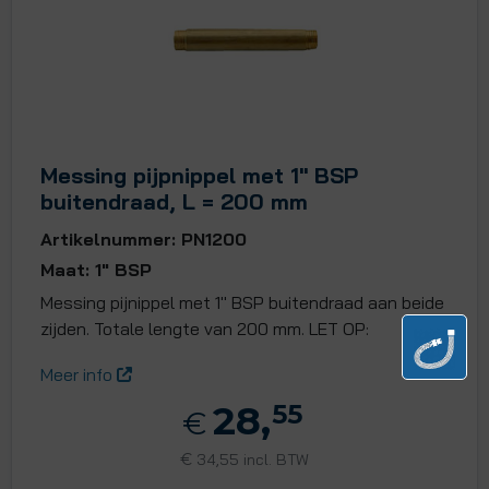
Messing pijpnippel met 1" BSP
buitendraad, L = 200 mm
Artikelnummer: PN1200
Maat: 1" BSP
Messing pijnippel met 1" BSP buitendraad aan beide
zijden. Totale lengte van 200 mm. LET OP:
Meer info
28,
55
€
€
34,55 incl. BTW