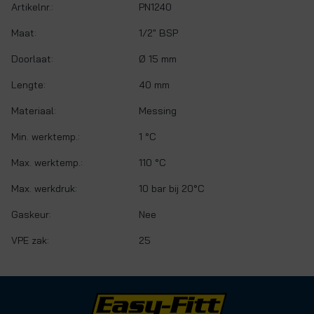
Artikelnr.:
PN1240
Maat:
1/2" BSP
Doorlaat:
Ø 15 mm
Lengte:
40 mm
Materiaal:
Messing
Min. werktemp.:
1 °C
Max. werktemp.:
110 °C
Max. werkdruk:
10 bar bij 20°C
Gaskeur:
Nee
VPE zak:
25