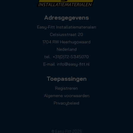
Adresgegevens
Easy-Fitt Installatiematerialen
Celsiusstraat 20
1704 RW Heerhugowaard
Nederland
tel.: +31(0)72-5345070
E-mail:
info@easy-fitt.nl
Toepassingen
Registreren
Algemene voorwaarden
Privacybeleid
© Easy-Fitt 2026