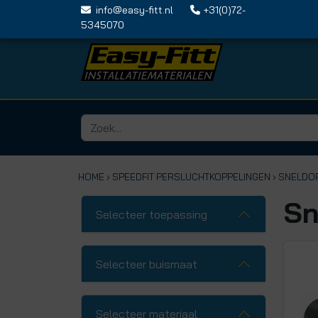
info@easy-fitt.nl
+31(0)72-
5345070
HOME ›
SPEEDFIT PERSLUCHTKOPPELINGEN
› SNELDO
Sn
Selecteer toepassing
Selecteer buismaat
Selecteer materiaal