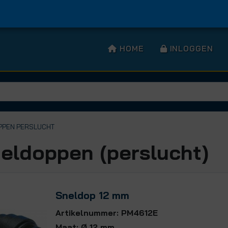
HOME
INLOGGEN
PPEN PERSLUCHT
eldoppen (perslucht)
Sneldop 12 mm
Artikelnummer: PM4612E
Maat: Ø 12 mm