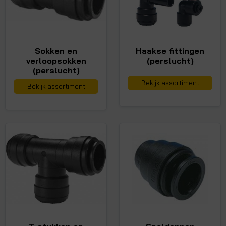
Sokken en
Haakse fittingen
verloopsokken
(perslucht)
(perslucht)
Bekijk assortiment
Bekijk assortiment