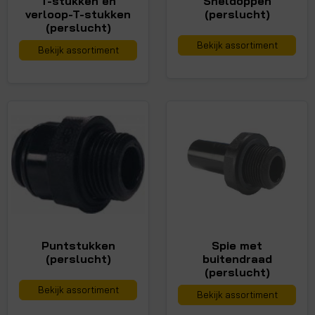
T-stukken en
Sneldoppen
verloop-T-stukken
(perslucht)
(perslucht)
Bekijk assortiment
Bekijk assortiment
Puntstukken
Spie met
(perslucht)
buitendraad
(perslucht)
Bekijk assortiment
Bekijk assortiment