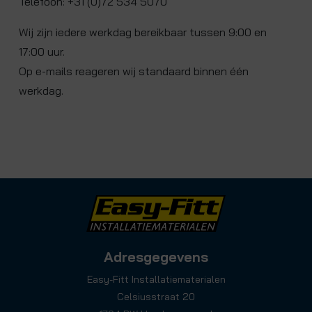
Telefoon: +31 (0)72 534 5070
Wij zijn iedere werkdag bereikbaar tussen 9:00 en
17:00 uur.
Op e-mails reageren wij standaard binnen één
werkdag.
Adresgegevens
Easy-Fitt Installatiematerialen
Celsiusstraat 20