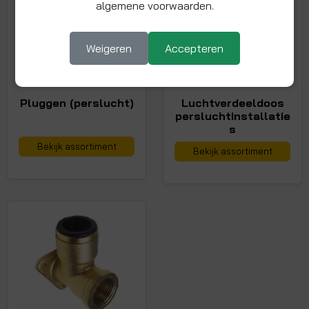
algemene voorwaarden.
Weigeren
Accepteren
Pluggen (perslucht)
Luchtverdeeldoos
persluchtinstallatie
s
Bekijk assortiment
Bekijk assortiment