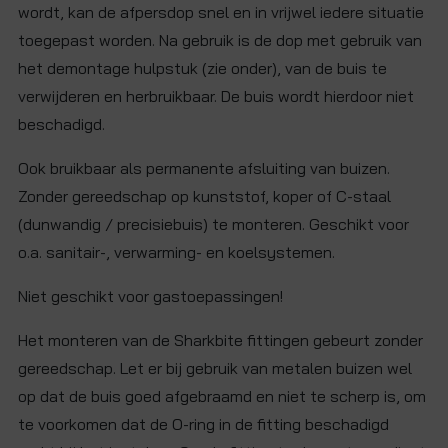
wordt, kan de afpersdop snel en in vrijwel iedere situatie
toegepast worden. Na gebruik is de dop met gebruik van
het demontage hulpstuk (zie onder), van de buis te
verwijderen en herbruikbaar. De buis wordt hierdoor niet
beschadigd.
Ook bruikbaar als permanente afsluiting van buizen.
Zonder gereedschap op kunststof, koper of C-staal
(dunwandig / precisiebuis) te monteren. Geschikt voor
o.a. sanitair-, verwarming- en koelsystemen.
Niet geschikt voor gastoepassingen!
Het monteren van de Sharkbite fittingen gebeurt zonder
gereedschap. Let er bij gebruik van metalen buizen wel
op dat de buis goed afgebraamd en niet te scherp is, om
te voorkomen dat de O-ring in de fitting beschadigd