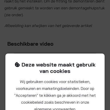
raakt bij het insteken. Om de fitting te demonteren dient
gebruik gemaakt te worden van een demontagehulpstuk
(zie onder).
Afbeelding kan afwijken van het geleverde artikel
Beschikbare video
Deze website maakt gebruik
van cookies
Wij gebruiken cookies voor statistieken,
voorkeuren en marketingdoeleinden. Door op
"Accepteren" te klikken ga je akkoord met het
cookiebeleid zoals beschreven in onze
algemene voorwaarden.