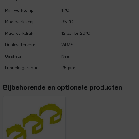
Min. werktemp.:
1 °C
Max. werktemp.:
95 °C
Max. werkdruk:
12 bar bij 20°C
Drinkwaterkeur:
WRAS
Gaskeur:
Nee
Fabrieksgarantie:
25 jaar
Bijbehorende en optionele producten