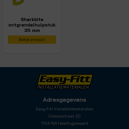
Sharkbite
ontgrendelhulpstuk
35 mm
Bekijk product
Adresgegevens
Easy-Fitt Installatiematerialen
Celsiusstraat 20
1704 RW Heerhugowaard