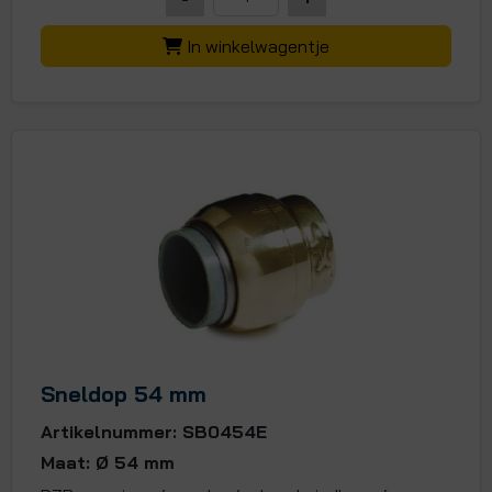
In winkelwagentje
Sneldop 54 mm
Artikelnummer: SB0454E
Maat: Ø 54 mm