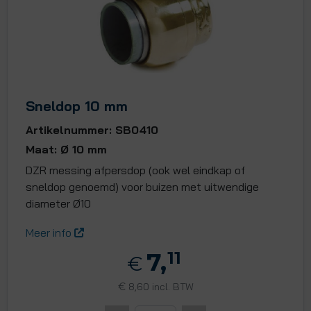
Sneldop 10 mm
Artikelnummer: SB0410
Maat: Ø 10 mm
DZR messing afpersdop (ook wel eindkap of
sneldop genoemd) voor buizen met uitwendige
diameter Ø10
Meer info
7,
11
€
€
8,60 incl. BTW