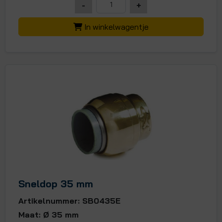
-
+
In winkelwagentje
Sneldop 35 mm
Artikelnummer: SB0435E
Maat: Ø 35 mm