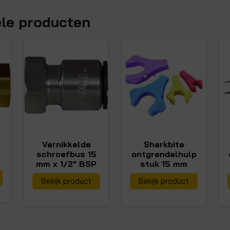
ele producten
Vernikkelde
Sharkbite
schroefbus 15
ontgrendelhulp
mm x 1/2" BSP
stuk 15 mm
Bekijk product
Bekijk product