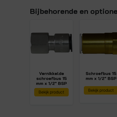
Bijbehorende en option
Vernikkelde
Schroefbus 15
schroefbus 15
mm x 1/2" BSP
mm x 1/2" BSP
Bekijk product
Bekijk product