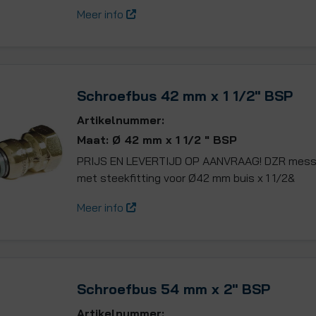
Meer info
Schroefbus 42 mm x 1 1/2" BSP
Artikelnummer:
Maat: Ø 42 mm x 1 1/2 " BSP
PRIJS EN LEVERTIJD OP AANVRAAG! DZR mess
met steekfitting voor Ø42 mm buis x 1 1/2&
Meer info
Schroefbus 54 mm x 2" BSP
Artikelnummer: