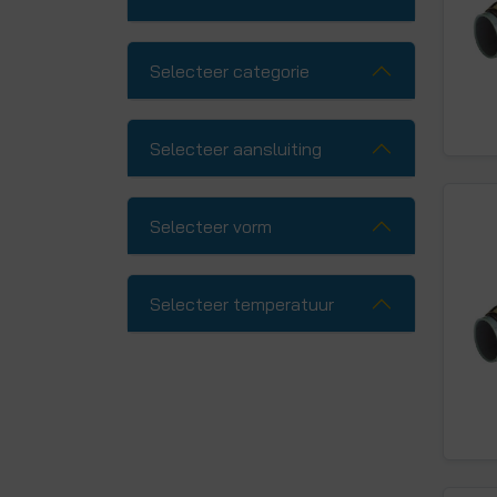
Selecteer categorie
Selecteer aansluiting
Selecteer vorm
Selecteer temperatuur