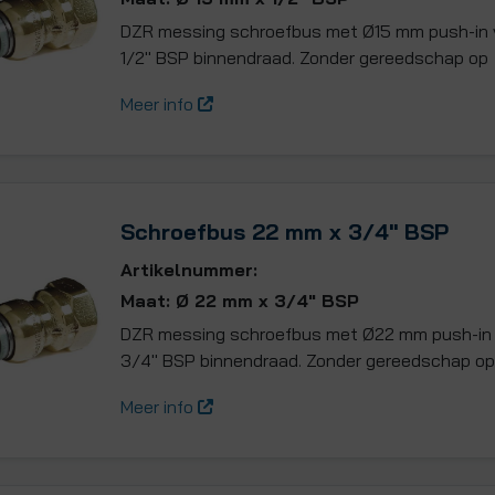
DZR messing schroefbus met Ø15 mm push-in v
1/2" BSP binnendraad. Zonder gereedschap op
Meer info
Schroefbus 22 mm x 3/4" BSP
Artikelnummer:
Maat: Ø 22 mm x 3/4" BSP
DZR messing schroefbus met Ø22 mm push-in v
3/4" BSP binnendraad. Zonder gereedschap op
Meer info