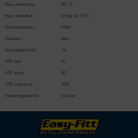
Max. werktemp.:
95 °C
Max. werkdruk:
12 bar bij 20°C
Drinkwaterkeur:
KIWA
Gaskeur:
Nee
Voorraadartikel:
Ja
VPE zak:
10
VPE doos:
80
VPE overdoos:
400
Fabrieksgarantie:
50 jaar