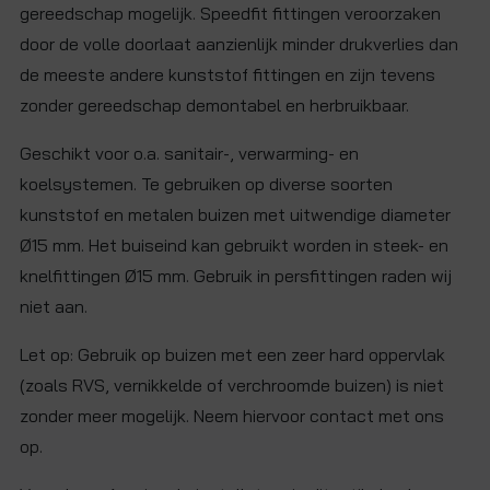
gereedschap mogelijk. Speedfit fittingen veroorzaken
door de volle doorlaat aanzienlijk minder drukverlies dan
de meeste andere kunststof fittingen en zijn tevens
zonder gereedschap demontabel en herbruikbaar.
Geschikt voor o.a. sanitair-, verwarming- en
koelsystemen. Te gebruiken op diverse soorten
kunststof en metalen buizen met uitwendige diameter
Ø15 mm. Het buiseind kan gebruikt worden in steek- en
knelfittingen Ø15 mm. Gebruik in persfittingen raden wij
niet aan.
Let op: Gebruik op buizen met een zeer hard oppervlak
(zoals RVS, vernikkelde of verchroomde buizen) is niet
zonder meer mogelijk. Neem hiervoor contact met ons
op.