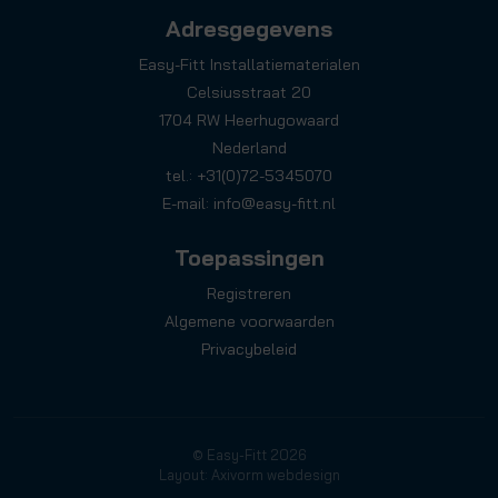
Adresgegevens
Easy-Fitt Installatiematerialen
Celsiusstraat 20
1704 RW Heerhugowaard
Nederland
tel.: +31(0)72-5345070
E-mail:
info@easy-fitt.nl
Toepassingen
Registreren
Algemene voorwaarden
Privacybeleid
© Easy-Fitt 2026
Layout: Axivorm webdesign