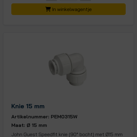
In winkelwagentje
Knie 15 mm
Artikelnummer: PEM0315W
Maat: Ø 15 mm
John Guest Speedfit knie (90° bocht) met Ø15 mm