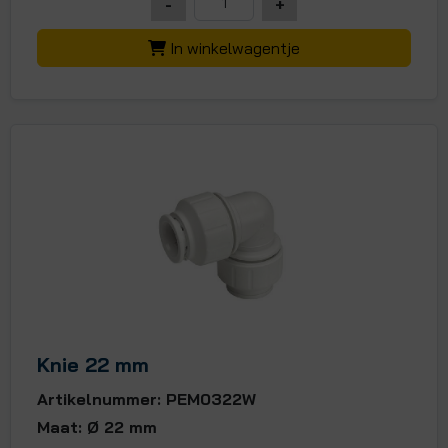
-
+
In winkelwagentje
Knie 22 mm
Artikelnummer: PEM0322W
Maat: Ø 22 mm