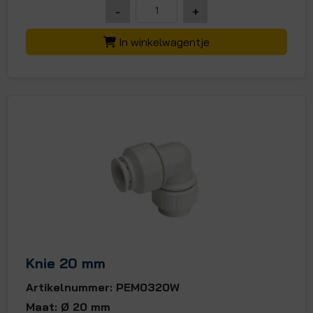
-
+
In winkelwagentje
Knie 20 mm
Artikelnummer: PEM0320W
Maat: Ø 20 mm