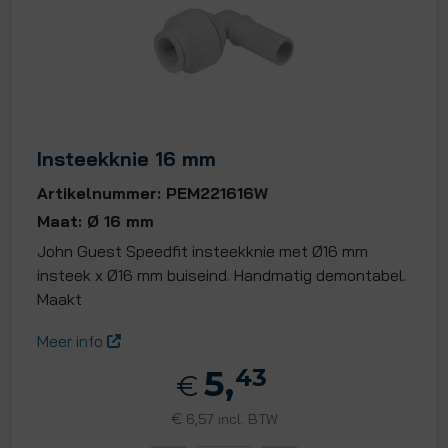
Insteekknie 16 mm
Artikelnummer: PEM221616W
Maat: Ø 16 mm
John Guest Speedfit insteekknie met Ø16 mm
insteek x Ø16 mm buiseind. Handmatig demontabel.
Maakt
Meer info
5,
43
€
€
6,57 incl. BTW