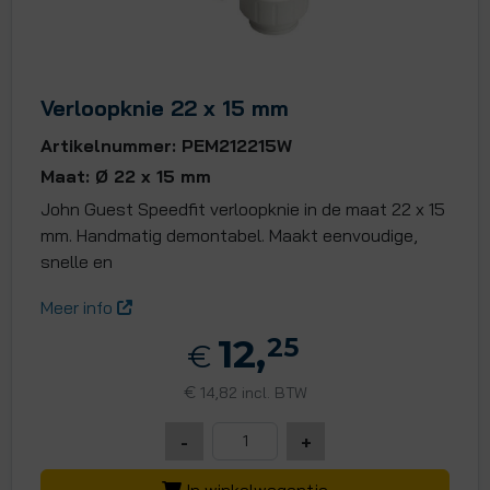
Verloopknie 22 x 15 mm
Artikelnummer: PEM212215W
Maat: Ø 22 x 15 mm
John Guest Speedfit verloopknie in de maat 22 x 15
mm. Handmatig demontabel. Maakt eenvoudige,
snelle en
Meer info
12,
25
€
€
14,82 incl. BTW
-
+