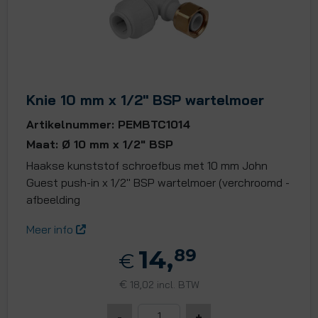
Knie 10 mm x 1/2" BSP wartelmoer
Artikelnummer: PEMBTC1014
Maat: Ø 10 mm x 1/2" BSP
Haakse kunststof schroefbus met 10 mm John
Guest push-in x 1/2" BSP wartelmoer (verchroomd -
afbeelding
Meer info
14,
89
€
€
18,02 incl. BTW
-
+