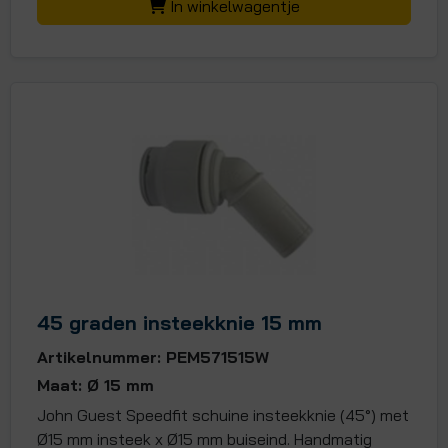
In winkelwagentje
45 graden insteekknie 15 mm
Artikelnummer: PEM571515W
Maat: Ø 15 mm
John Guest Speedfit schuine insteekknie (45°) met
Ø15 mm insteek x Ø15 mm buiseind. Handmatig