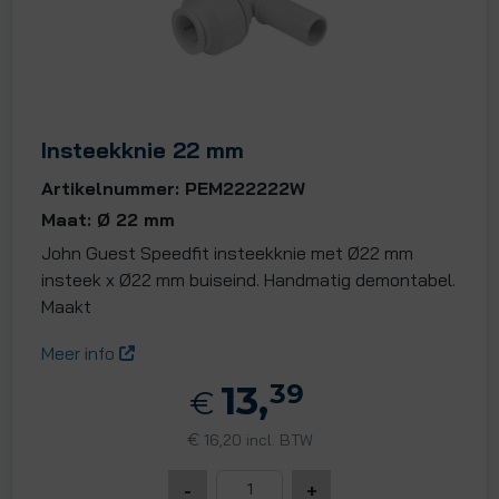
Insteekknie 22 mm
Artikelnummer: PEM222222W
Maat: Ø 22 mm
John Guest Speedfit insteekknie met Ø22 mm
insteek x Ø22 mm buiseind. Handmatig demontabel.
Maakt
Meer info
13,
39
€
€
16,20 incl. BTW
-
+