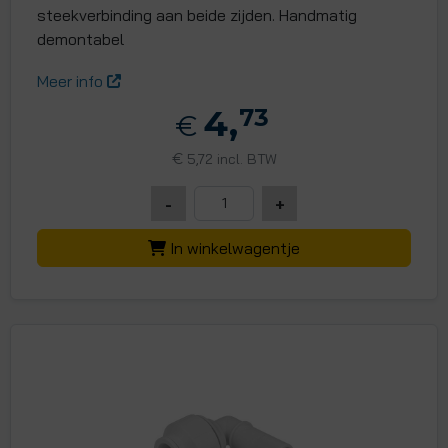
steekverbinding aan beide zijden. Handmatig
demontabel
Meer info
4,
73
€
€
5,72 incl. BTW
-
+
In winkelwagentje