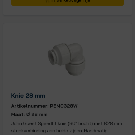
In winkelwagentje
Knie 28 mm
Artikelnummer: PEM0328W
Maat: Ø 28 mm
John Guest Speedfit knie (90° bocht) met Ø28 mm
steekverbinding aan beide zijden. Handmatig