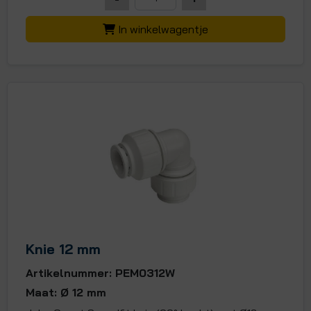
In winkelwagentje
Knie 12 mm
Artikelnummer: PEM0312W
Maat: Ø 12 mm