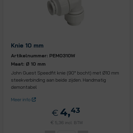
Knie 10 mm
Artikelnummer: PEM0310W
Maat: Ø 10 mm
John Guest Speedfit knie (90° bocht) met Ø10 mm
steekverbinding aan beide zijden. Handmatig
demontabel
Meer info
4,
43
€
€
5,36 incl. BTW