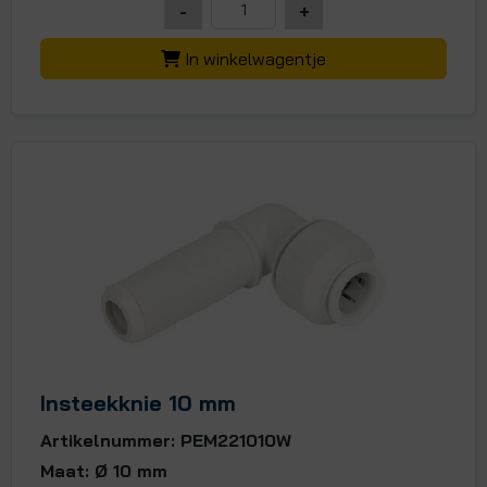
-
+
In winkelwagentje
Insteekknie 10 mm
Artikelnummer: PEM221010W
Maat: Ø 10 mm