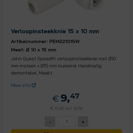
Verloopinsteekknie 15 x 10 mm
Artikelnummer: PEM221015W
Maat: Ø 10 x 15 mm
John Guest Speedfit verloopinsteekknie met Ø10
mm insteek x Ø15 mm buiseind. Handmatig
demontabel. Maakt
Meer info
9,
47
€
€
11,46 incl. BTW
-
+