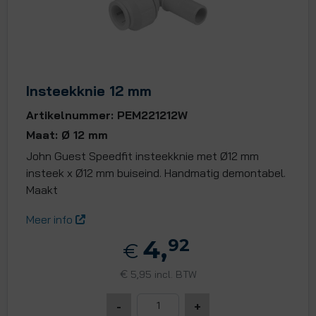
Insteekknie 12 mm
Artikelnummer: PEM221212W
Maat: Ø 12 mm
John Guest Speedfit insteekknie met Ø12 mm
insteek x Ø12 mm buiseind. Handmatig demontabel.
Maakt
Meer info
4,
92
€
€
5,95 incl. BTW
-
+