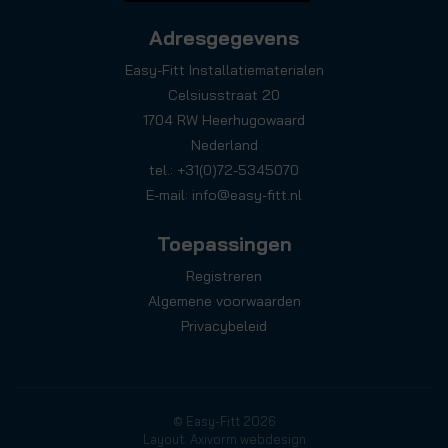
Adresgegevens
Easy-Fitt Installatiematerialen
Celsiusstraat 20
1704 RW Heerhugowaard
Nederland
tel.: +31(0)72-5345070
E-mail:
info@easy-fitt.nl
Toepassingen
Registreren
Algemene voorwaarden
Privacybeleid
© Easy-Fitt 2026
Layout: Axivorm webdesign