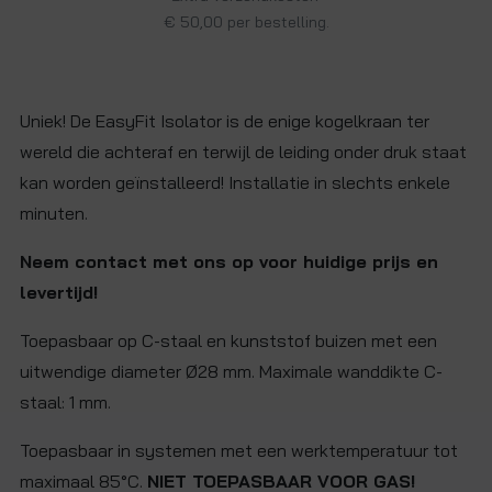
€ 50,00 per bestelling.
Uniek! De EasyFit Isolator is de enige kogelkraan ter
wereld die achteraf en terwijl de leiding onder druk staat
kan worden geïnstalleerd! Installatie in slechts enkele
minuten.
Neem contact met ons op voor huidige prijs en
levertijd!
Toepasbaar op C-staal en kunststof buizen met een
uitwendige diameter Ø28 mm. Maximale wanddikte C-
staal: 1 mm.
Toepasbaar in systemen met een werktemperatuur tot
maximaal 85°C.
NIET TOEPASBAAR VOOR GAS!