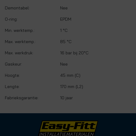
Demontabel:
Nee
O-ring:
EPDM
Min. werktemp.:
1 °C
Max. werktemp.:
85 °C
Max. werkdruk:
16 bar bij 20°C
Gaskeur:
Nee
Hoogte:
45 mm (C)
Lengte:
170 mm (L2)
Fabrieksgarantie:
10 jaar