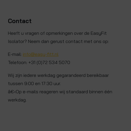
Contact
Heeft u vragen of opmerkingen over de EasyFit
Isolator? Neem dan gerust contact met ons op:
E-mail:
info@easy-fitt.nl
Telefoon: +31 (0)72 534 5070
Wij zijn iedere werkdag gegarandeerd bereikbaar
tussen 9:00 en 17:30 uur.
â€‹Op e-mails reageren wij standaard binnen één
werkdag.