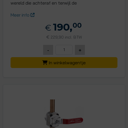
wereld die achteraf en terwijl de
Meer info
190,
00
€
€
229,90 incl. BTW
-
+
In winkelwagentje