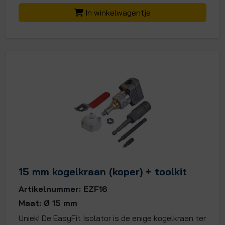
In winkelwagentje
15 mm kogelkraan (koper) + toolkit
Artikelnummer: EZF16
Maat: Ø 15 mm
Uniek! De EasyFit Isolator is de enige kogelkraan ter