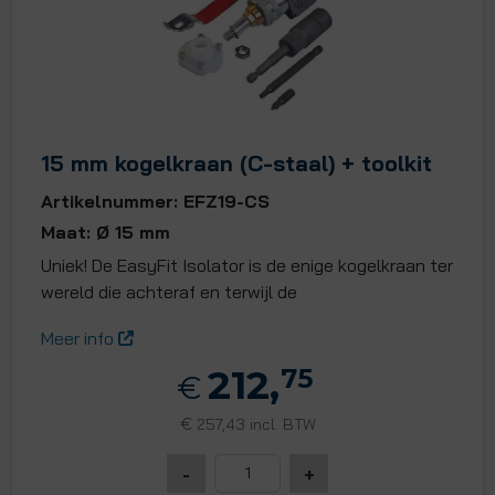
15 mm kogelkraan (C-staal) + toolkit
Artikelnummer: EFZ19-CS
Maat: Ø 15 mm
Uniek! De EasyFit Isolator is de enige kogelkraan ter
wereld die achteraf en terwijl de
Meer info
212,
75
€
€
257,43 incl. BTW
-
+