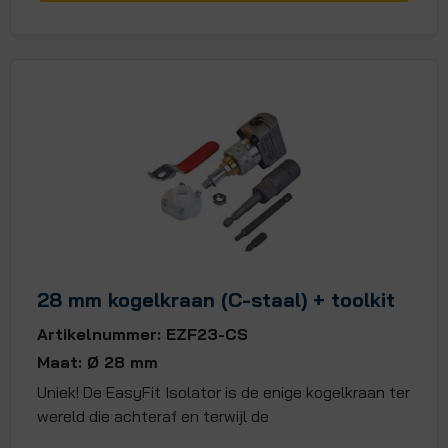
28 mm kogelkraan (C-staal) + toolkit
Artikelnummer: EZF23-CS
Maat: Ø 28 mm
Uniek! De EasyFit Isolator is de enige kogelkraan ter
wereld die achteraf en terwijl de