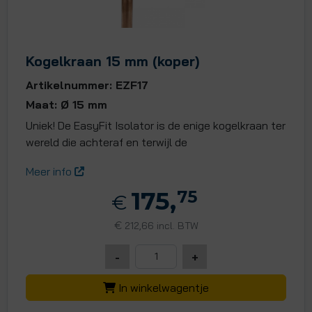
Kogelkraan 15 mm (koper)
Artikelnummer: EZF17
Maat: Ø 15 mm
Uniek! De EasyFit Isolator is de enige kogelkraan ter
wereld die achteraf en terwijl de
Meer info
175,
75
€
€
212,66 incl. BTW
-
+
In winkelwagentje