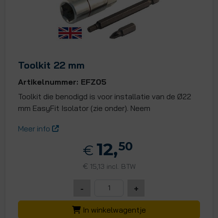
Toolkit 22 mm
Artikelnummer: EFZ05
Toolkit die benodigd is voor installatie van de Ø22
mm EasyFit Isolator (zie onder). Neem
Meer info
12,
50
€
€
15,13 incl. BTW
-
+
In winkelwagentje