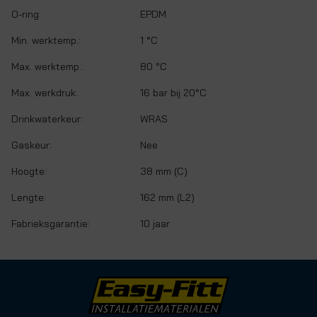
O-ring:
EPDM
Min. werktemp.:
1 °C
Max. werktemp.:
80 °C
Max. werkdruk:
16 bar bij 20°C
Drinkwaterkeur:
WRAS
Gaskeur:
Nee
Hoogte:
38 mm (C)
Lengte:
162 mm (L2)
Fabrieksgarantie:
10 jaar