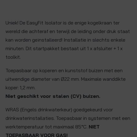
Uniek! De EasyFit Isolator is de enige kogelkraan ter
wereld die achteraf en terwijl de leiding onder druk staat
kan worden geïnstalleerd! Installatie in slechts enkele
minuten. Dit startpakket bestaat uit 1 x afsluiter + 1 x
toolkit.
Toepasbaar op koperen en kunststof buizen met een
uitwendige diameter van Ø22 mm. Maximale wanddikte
koper: 1,2 mm.
Niet geschikt voor stalen (CV) buizen.
WRAS (Engels drinkwaterkeur) goedgekeurd voor
drinkwaterinstallaties. Toepasbaar in systemen met een
werktemperatuur tot maximaal 85°C.
NIET
TOEPASBAAR VOOR GAS!