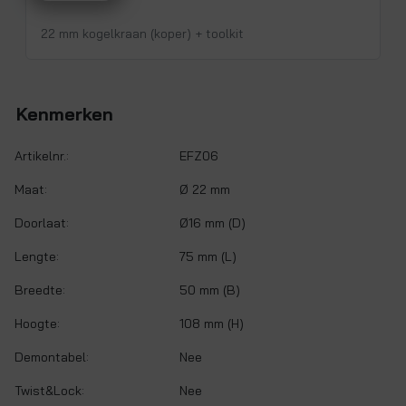
22 mm kogelkraan (koper) + toolkit
Kenmerken
Artikelnr.:
EFZ06
Maat:
Ø 22 mm
Doorlaat:
Ø16 mm (D)
Lengte:
75 mm (L)
Breedte:
50 mm (B)
Hoogte:
108 mm (H)
Demontabel:
Nee
Twist&Lock:
Nee