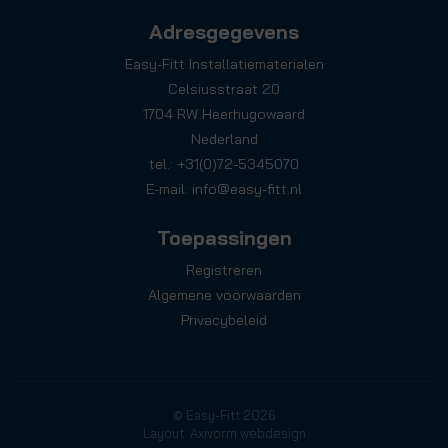
Adresgegevens
Easy-Fitt Installatiematerialen
Celsiusstraat 20
1704 RW Heerhugowaard
Nederland
tel.: +31(0)72-5345070
E-mail:
info@easy-fitt.nl
Toepassingen
Registreren
Algemene voorwaarden
Privacybeleid
© Easy-Fitt 2026
Layout: Axivorm webdesign