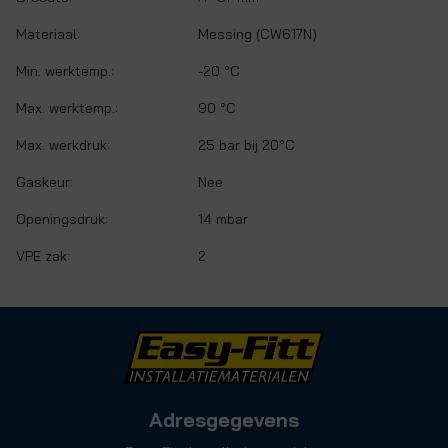
Materiaal:
Messing (CW617N)
Min. werktemp.:
-20 °C
Max. werktemp.:
90 °C
Max. werkdruk:
25 bar bij 20°C
Gaskeur:
Nee
Openingsdruk:
14 mbar
VPE zak:
2
Adresgegevens