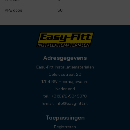
VPE doos:
50
Adresgegevens
Easy-Fitt Installatiematerialen
Celsiusstraat 20
1704 RW Heerhugowaard
Nederland
tel.: +31(0)72-5345070
E-mail:
info@easy-fitt.nl
Toepassingen
Registreren