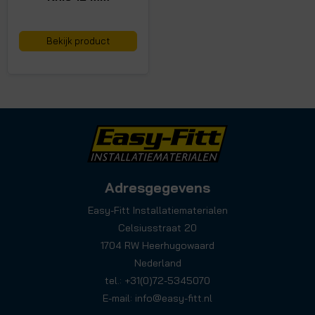
Bekijk product
Adresgegevens
Easy-Fitt Installatiematerialen
Celsiusstraat 20
1704 RW Heerhugowaard
Nederland
tel.: +31(0)72-5345070
E-mail:
info@easy-fitt.nl