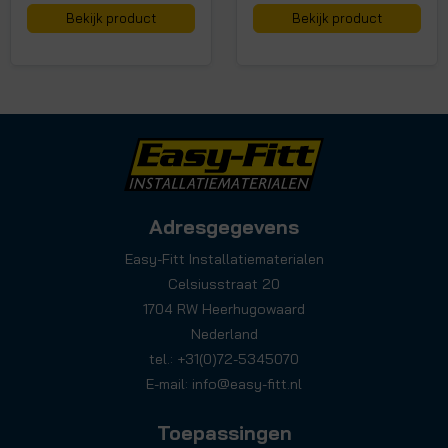
Bekijk product
Bekijk product
Adresgegevens
Easy-Fitt Installatiematerialen
Celsiusstraat 20
1704 RW Heerhugowaard
Nederland
tel.: +31(0)72-5345070
E-mail:
info@easy-fitt.nl
Toepassingen