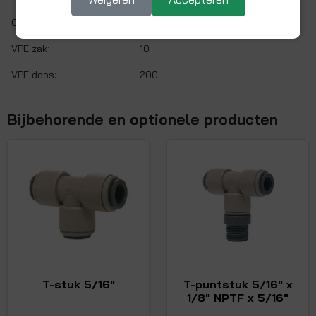
Gaskeur:
Nee
VPE zak:
10
VPE doos:
200
Bijbehorende en optionele producten
T-stuk 5/16"
T-puntstuk 5/16" x
1/8" NPTF x 5/16"