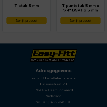
T-stuk 5 mm
T-puntstuk 5 mm x
1/4" BSPT x 5 mm
Bekijk product
Bekijk product
Adresgegevens
Easy-Fitt Installatiematerialen
Celsiusstraat 20
1704 RW Heerhugowaard
Nederland
tel.: +31(0)72-5345070