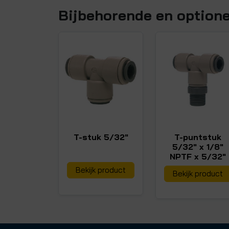
Bijbehorende en option
T-stuk 5/32"
T-puntstuk
5/32" x 1/8"
NPTF x 5/32"
Bekijk product
Bekijk product