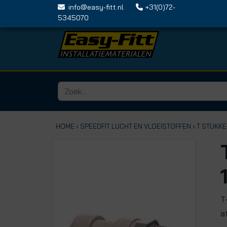
info@easy-fitt.nl
+31(0)72-
5345070
HOME ›
SPEEDFIT LUCHT EN VLOEISTOFFEN
› T STUKK
T
a