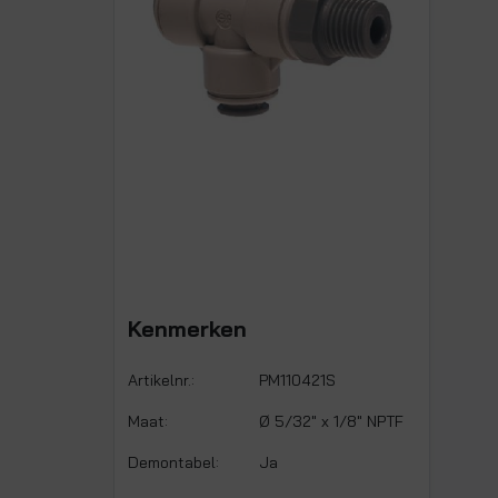
Kenmerken
Artikelnr.:
PM110421S
Maat:
Ø 5/32" x 1/8" NPTF
Demontabel:
Ja