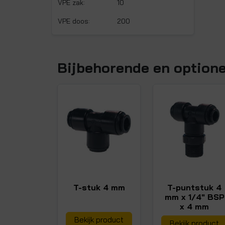
VPE zak:
10
VPE doos:
200
Bijbehorende en option
T-stuk 4 mm
T-puntstuk 4
mm x 1/4" BSP
x 4 mm
Bekijk product
Bekijk product