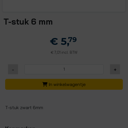
T-stuk 6 mm
€ 5,
79
7,01 incl. BTW
€
-
+
In winkelwagentje
T-stuk zwart 6mm