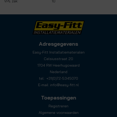
VPE zak:
10
Adresgegevens
Easy-Fitt Installatiematerialen
Celsiusstraat 20
1704 RW Heerhugowaard
Nederland
tel.: +31(0)72-5345070
E-mail:
info@easy-fitt.nl
Toepassingen
Registreren
Algemene voorwaarden