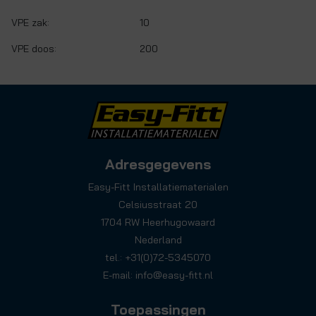
VPE zak:
10
VPE doos:
200
Adresgegevens
Easy-Fitt Installatiematerialen
Celsiusstraat 20
1704 RW Heerhugowaard
Nederland
tel.: +31(0)72-5345070
E-mail:
info@easy-fitt.nl
Toepassingen