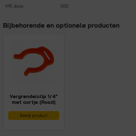
VPE doos:
300
Bijbehorende en optionele producten
Vergrendelclip 1/4"
met oortje (Rood)
Bekijk product