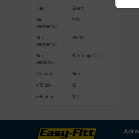
Kleur:
Zwart
Min.
1 °C
werktemp.:
Max.
65 °C
werktemp.:
Max.
10 bar bij 20°C
werkdruk:
Gaskeur:
Nee
VPE zak:
10
VPE doos:
100
Adre