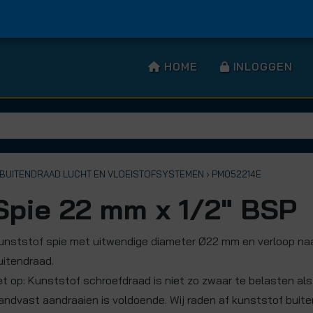
HOME
INLOGGEN
T BUITENDRAAD LUCHT EN VLOEISTOFSYSTEMEN
› PM052214E
Spie 22 mm x 1/2" BSP
unststof spie met uitwendige diameter Ø22 mm en verloop naa
uitendraad.
et op: Kunststof schroefdraad is niet zo zwaar te belasten al
andvast aandraaien is voldoende. Wij raden af kunststof buit