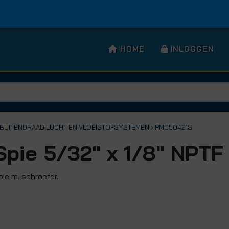
HOME
INLOGGEN
T BUITENDRAAD LUCHT EN VLOEISTOFSYSTEMEN
› PM050421S
Spie 5/32" x 1/8" NPTF
pie m. schroefdr.