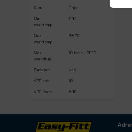
Kleur:
Grijs
Min.
1 °C
werktemp.:
Max.
65 °C
werktemp.:
Max.
10 bar bij 20°C
werkdruk:
Gaskeur:
Nee
VPE zak:
10
VPE doos:
500
Adre