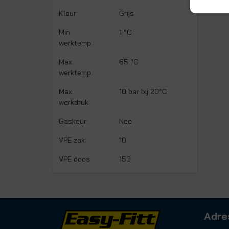
Kleur:
Grijs
Min.
1 °C
werktemp.:
Max.
65 °C
werktemp.:
Max.
10 bar bij 20°C
werkdruk:
Gaskeur:
Nee
VPE zak:
10
VPE doos:
150
Adre