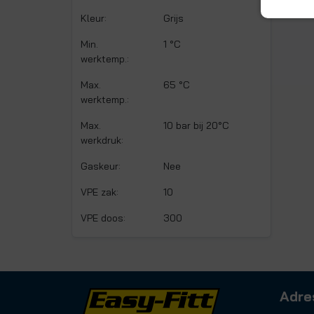
Kleur:
Grijs
Min.
1 °C
werktemp.:
Max.
65 °C
werktemp.:
Max.
10 bar bij 20°C
werkdruk:
Gaskeur:
Nee
VPE zak:
10
VPE doos:
300
Adre