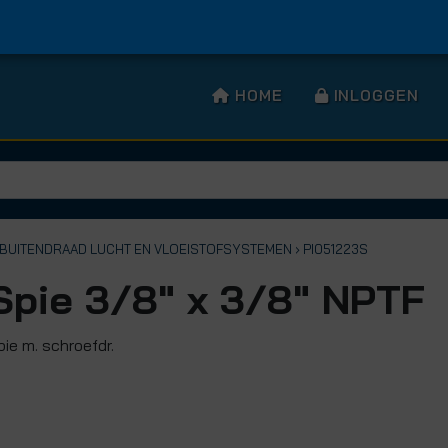
HOME
INLOGGEN
T BUITENDRAAD LUCHT EN VLOEISTOFSYSTEMEN
› PI051223S
Spie 3/8" x 3/8" NPTF
pie m. schroefdr.