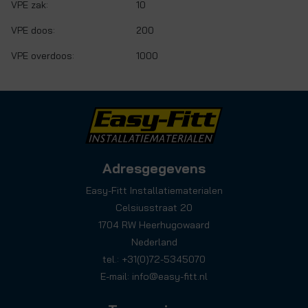
VPE zak:
10
VPE doos:
200
VPE overdoos:
1000
Adresgegevens
Easy-Fitt Installatiematerialen
Celsiusstraat 20
1704 RW Heerhugowaard
Nederland
tel.: +31(0)72-5345070
E-mail:
info@easy-fitt.nl