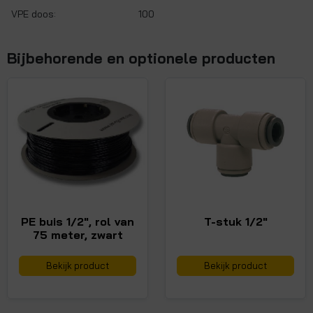
VPE doos:
100
Bijbehorende en optionele producten
PE buis 1/2", rol van
T-stuk 1/2"
75 meter, zwart
Bekijk product
Bekijk product