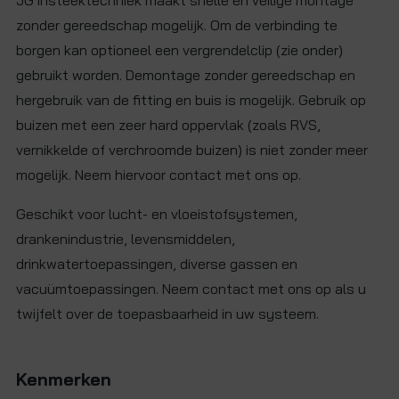
JG insteektechniek maakt snelle en veilige montage
zonder gereedschap mogelijk. Om de verbinding te
borgen kan optioneel een vergrendelclip (zie onder)
gebruikt worden. Demontage zonder gereedschap en
hergebruik van de fitting en buis is mogelijk. Gebruik op
buizen met een zeer hard oppervlak (zoals RVS,
vernikkelde of verchroomde buizen) is niet zonder meer
mogelijk. Neem hiervoor contact met ons op.
Geschikt voor lucht- en vloeistofsystemen,
drankenindustrie, levensmiddelen,
drinkwatertoepassingen, diverse gassen en
vacuümtoepassingen. Neem contact met ons op als u
twijfelt over de toepasbaarheid in uw systeem.
Kenmerken