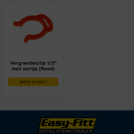
Vergrendelclip 1/2"
met oortje (Rood)
Bekijk product