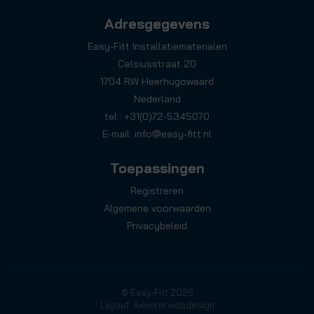
Adresgegevens
Easy-Fitt Installatiematerialen
Celsiusstraat 20
1704 RW Heerhugowaard
Nederland
tel.: +31(0)72-5345070
E-mail:
info@easy-fitt.nl
Toepassingen
Registreren
Algemene voorwaarden
Privacybeleid
© Easy-Fitt 2026
Layout: Axivorm webdesign