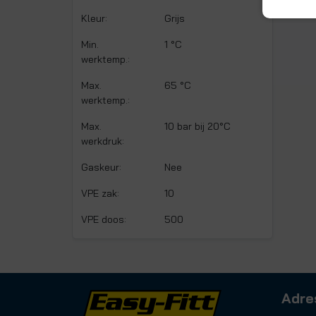
Kleur:
Grijs
Min.
1 °C
werktemp.:
Max.
65 °C
werktemp.:
Max.
10 bar bij 20°C
werkdruk:
Gaskeur:
Nee
VPE zak:
10
VPE doos:
500
Adre