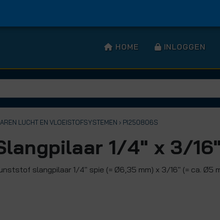
HOME
INLOGGEN
LAREN LUCHT EN VLOEISTOFSYSTEMEN
› PI250806S
Slangpilaar 1/4" x 3/16
unststof slangpilaar 1/4" spie (= Ø6,35 mm) x 3/16" (= ca. Ø5