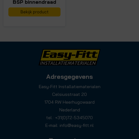
BSP binnendraad
Bekijk product
Adresgegevens
Easy-Fitt Installatiematerialen
Celsiusstraat 20
1704 RW Heerhugowaard
Nederland
tel.: +31(0)72-5345070
E-mail:
info@easy-fitt.nl