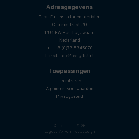
Adresgegevens
Easy-Fitt Installatiematerialen
Celsiusstraat 20
1704 RW Heerhugowaard
Nederland
tel.: +31(0)72-5345070
E-mail:
info@easy-fitt.nl
Toepassingen
Registreren
Algemene voorwaarden
Privacybeleid
© Easy-Fitt 2026
Layout: Axivorm webdesign