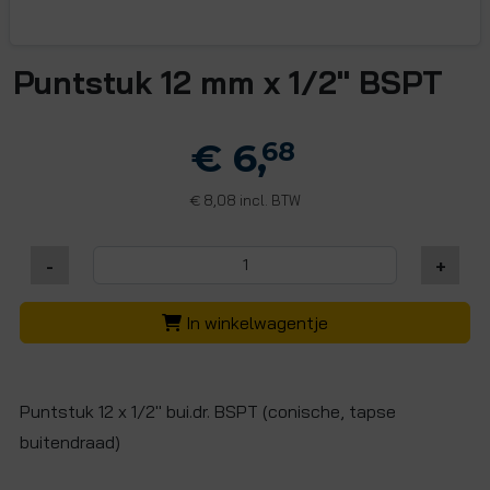
Puntstuk 12 mm x 1/2" BSPT
€ 6,
68
8,08 incl. BTW
€
-
+
In winkelwagentje
Puntstuk 12 x 1/2" bui.dr. BSPT (conische, tapse
buitendraad)