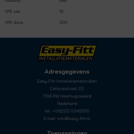
Gaskeur:
Nee
VPE zak:
10
VPE doos:
300
Adresgegevens
Easy-Fitt Installatiematerialen
Celsiusstraat 20
1704 RW Heerhugowaard
Nederland
tel.: +31(0)72-5345070
E-mail:
info@easy-fitt.nl
Toepassingen