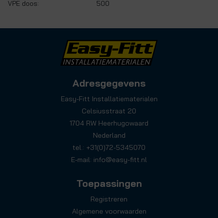
VPE doos:
500
Adresgegevens
Easy-Fitt Installatiematerialen
Celsiusstraat 20
1704 RW Heerhugowaard
Nederland
tel.: +31(0)72-5345070
E-mail:
info@easy-fitt.nl
Toepassingen
Registreren
Algemene voorwaarden