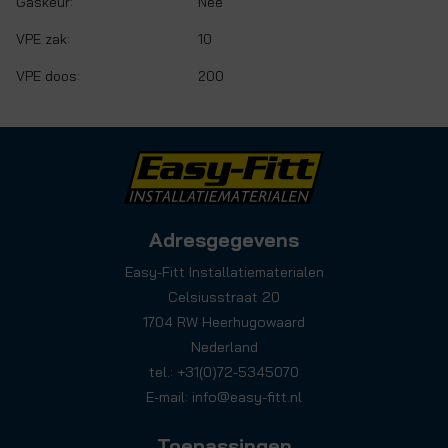
Gaskeur:
Nee
VPE zak:
10
VPE doos:
200
Adresgegevens
Easy-Fitt Installatiematerialen
Celsiusstraat 20
1704 RW Heerhugowaard
Nederland
tel.: +31(0)72-5345070
E-mail:
info@easy-fitt.nl
Toepassingen