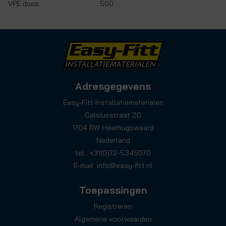
VPE doos:
500
Adresgegevens
Easy-Fitt Installatiematerialen
Celsiusstraat 20
1704 RW Heerhugowaard
Nederland
tel.: +31(0)72-5345070
E-mail:
info@easy-fitt.nl
Toepassingen
Registreren
Algemene voorwaarden