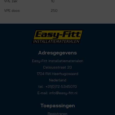
VPE zak:
10
VPE doos:
250
Adresgegevens
Easy-Fitt Installatiematerialen
Celsiusstraat 20
1704 RW Heerhugowaard
Nederland
tel.: +31(0)72-5345070
E-mail:
info@easy-fitt.nl
Toepassingen
Registreren