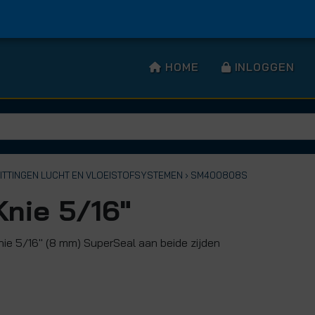
HOME
INLOGGEN
FITTINGEN LUCHT EN VLOEISTOFSYSTEMEN
› SM400808S
Knie 5/16"
nie 5/16" (8 mm) SuperSeal aan beide zijden