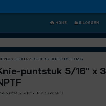
HOME
INLOGGEN
FITTINGEN LUCHT EN VLOEISTOFSYSTEMEN
› PM090823S
Knie-puntstuk 5/16" x 
NPTF
nie-puntstuk 5/16" x 3/8" bui.dr. NPTF