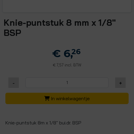
Knie-puntstuk 8 mm x 1/8"
BSP
€ 6,
26
7,57 incl. BTW
€
-
+
In winkelwagentje
Knie-puntstuk 8m x 1/8" bui.dr. BSP