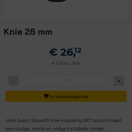
Knie 28 mm
€ 26,
12
31,61 incl. BTW
€
-
+
In winkelwagentje
John Guest Speedfit knie-koppeling (90° bocht) maakt
eenvoudige, snelle en veilige installatie zonder