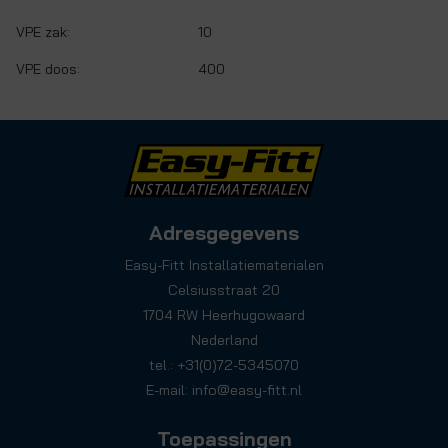
VPE zak:
10
VPE doos:
400
Adresgegevens
Easy-Fitt Installatiematerialen
Celsiusstraat 20
1704 RW Heerhugowaard
Nederland
tel.: +31(0)72-5345070
E-mail:
info@easy-fitt.nl
Toepassingen