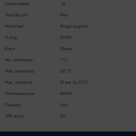
Demontabel:
Ja
Twist&Lock:
Nee
Materiaal:
Polypropyleen
O-ring:
EPDM
Kleur:
Blauw
Min. werktemp.:
1 °C
Max. werktemp.:
20 °C
Max. werkdruk:
12 bar bij 20°C
Drinkwaterkeur:
WRAS
Gaskeur:
Nee
VPE doos:
50