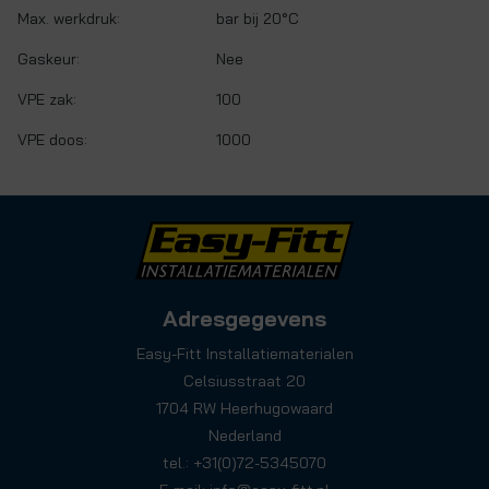
Max. werkdruk:
bar bij 20°C
Gaskeur:
Nee
VPE zak:
100
VPE doos:
1000
Adresgegevens
Easy-Fitt Installatiematerialen
Celsiusstraat 20
1704 RW Heerhugowaard
Nederland
tel.: +31(0)72-5345070